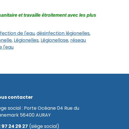
anitaire et travaille étroitement avec les plus
fection de l'eau
,
désinfection légionelles
,
onelle
,
Légionelles
,
Légionellose
,
réseau
 l'eau
us contacter
ège social : Porte Océane 04 Rue du
anemark 56400 AURAY
 97 24 29 27
(siège social)