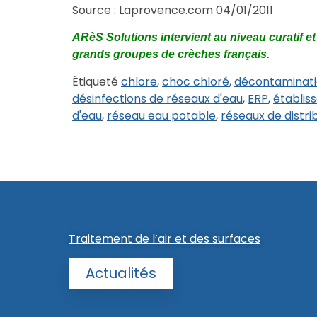
Source : Laprovence.com 04/01/2011
ARèS Solutions intervient au niveau curatif et 
grands groupes de crèches français.
Étiqueté
chlore
,
choc chloré
,
décontaminat
désinfections de réseaux d'eau
,
ERP
,
établis
d'eau
,
réseau eau potable
,
réseaux de distri
Traitement de l’air et des surfaces
Actualités