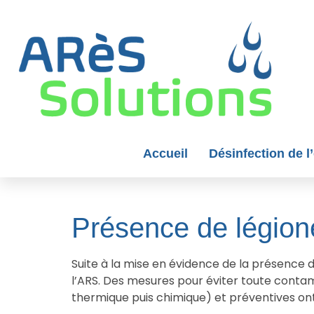
Panneau de gestion des cookies
Accueil
Désinfection de l
Présence de légion
Suite à la mise en évidence de la présence de
l’ARS. Des mesures pour éviter toute contami
thermique puis chimique) et préventives ont 